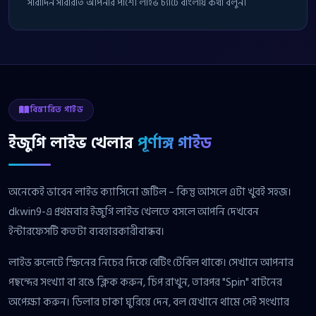
সারাদিন সারারাত আপনার পাশে। লাইভ চ্যাটে বাংলায় কথা বলুন।
বিস্তারিত গাইড
ইজুগি লাইভ খেলার
পূর্ণাঙ্গ গাইড
অনেকেই ভাবেন লাইভ ক্যাসিনো জটিল – কিন্তু আসলে এটা খুবই সহজ।
dkwin9-এ প্রথমবার ইজুগি লাইভ খেলতে বসলে আপনি দেখবেন
ইন্টারফেসটি কতটা ব্যবহারকারীবান্ধব।
লাইভ রুলেটে স্ক্রিনের নিচের দিকে বেটিং টেবিল থাকে। সেখানে আপনার
পছন্দের সংখ্যা বা রঙে ক্লিক করুন, চিপ রাখুন, তারপর "Spin" বাটনের
অপেক্ষা করুন। ডিলার চাকা ঘুরিয়ে দেন, বল যেখানে থামে সেই সংখ্যার