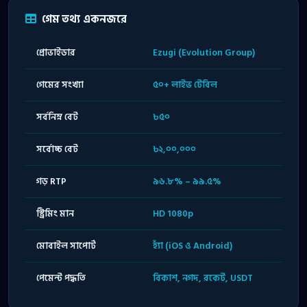
গেম তথ্য একনজরে
প্রোভাইডার
Ezugi (Evolution Group)
গেমের সংখ্যা
৫০+ লাইভ টেবিল
সর্বনিম্ন বেট
৳৫০
সর্বোচ্চ বেট
৳২,০০,০০০
গড় RTP
৯৬.৮% – ৯৯.৫%
স্ট্রিমিং মান
HD 1080p
মোবাইল সাপোর্ট
হ্যাঁ (iOS ও Android)
পেমেন্ট পদ্ধতি
বিকাশ, নগদ, রকেট, USDT