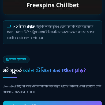
HD স্ট্রিমিং প্রযুক্তি:
ইজুগির লাইভ স্টুডিও থেকে সরাসরি আপনার স্ক্রিনে
1080p মানের ভিডিও স্ট্রিম আসে। ইন্টারনেট কানেকশন ভালো থাকলে কোনো
বাফারিং ছাড়াই খেলতে পারবেন।
লাইভ স্ট্যাটাস
এই মুহূর্তে
কোন টেবিলে কত খেলোয়াড়?
dkwin9-এ ইজুগির সমস্ত টেবিল সার্বক্ষণিক সক্রিয় থাকে। পিক আওয়ারে হাজারের বেশি
খেলোয়াড় একসাথে খেলেন।