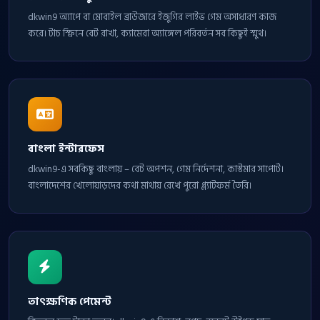
dkwin9 অ্যাপে বা মোবাইল ব্রাউজারে ইজুগির লাইভ গেম অসাধারণ কাজ
করে। টাচ স্ক্রিনে বেট রাখা, ক্যামেরা অ্যাঙ্গেল পরিবর্তন সব কিছুই স্মুথ।
বাংলা ইন্টারফেস
dkwin9-এ সবকিছু বাংলায় – বেট অপশন, গেম নির্দেশনা, কাস্টমার সাপোর্ট।
বাংলাদেশের খেলোয়াড়দের কথা মাথায় রেখে পুরো প্ল্যাটফর্ম তৈরি।
তাৎক্ষণিক পেমেন্ট