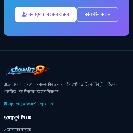
বিনামূল্যে নিবন্ধন করুন
লগইন করুন
dkwin9 বাংলাদেশের অন্যতম বিশ্বস্ত অনলাইন গেমিং প্ল্যাটফর্ম। ইজুগি লাইভ সহ
শতাধিক গেম উপভোগ করুন নিরাপদে।
support@dkwin9-app.com
গুরুত্বপূর্ণ লিংক
আমাদের সম্পর্কে