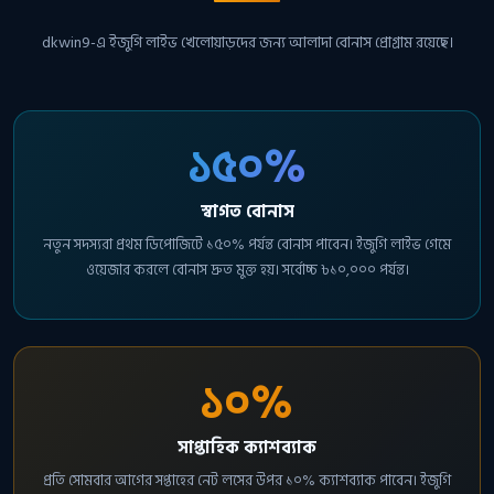
dkwin9-এ ইজুগি লাইভ খেলোয়াড়দের জন্য আলাদা বোনাস প্রোগ্রাম রয়েছে।
১৫০%
স্বাগত বোনাস
নতুন সদস্যরা প্রথম ডিপোজিটে ১৫০% পর্যন্ত বোনাস পাবেন। ইজুগি লাইভ গেমে
ওয়েজার করলে বোনাস দ্রুত মুক্ত হয়। সর্বোচ্চ ৳১০,০০০ পর্যন্ত।
১০%
সাপ্তাহিক ক্যাশব্যাক
প্রতি সোমবার আগের সপ্তাহের নেট লসের উপর ১০% ক্যাশব্যাক পাবেন। ইজুগি