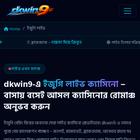
ইজুগি লাইভ
Home
🃏 ব্ল্যাকজ্যাক –
দক্ষতা দিয়ে জিতুন
🔴 লাইভ ডিলার সক্রিয়
লাইভ এখন চলছে
dkwin9-এ
ইজুগি লাইভ ক্যাসিনো
–
বাসায় বসেই আসল ক্যাসিনোর রোমাঞ্চ
অনুভব করুন
ইজুগি গেমিং বিশ্বের অন্যতম সেরা লাইভ ক্যাসিনো প্রোভাইডার। dkwin9-এ তাদের
পুরো গেম কালেকশন পাচ্ছেন – রুলেট, ব্যাকারেট, ব্ল্যাকজ্যাক, আনদার বাহার সহ
আরও অনেক কিছু। পেশাদার লাইভ ডিলারদের সাথে খেলুন এবং রিয়েল মানি জিতুন।