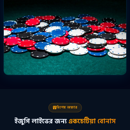
বিশেষ অফার
ইজুগি লাইভের জন্য
একচেটিয়া বোনাস