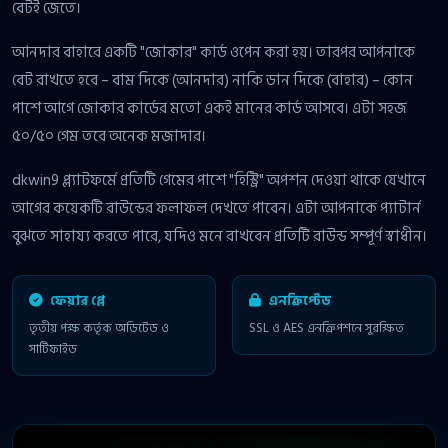
বেটই জেতে।
আনদার বাহারে একটি "জোকার" কার্ড ওপেন করা হয়। তারপর আপনাকে
বেট রাখতে হবে – বাম দিকে (আনদার) নাকি ডান দিকে (বাহার) – কোন
পাশে আগে জোকার কার্ডের মতো একই মানের কার্ড আসবে। এটা সহজ
৫০/৫০ গেম তবে অনেক মজাদার।
dkwin9 প্ল্যাটফর্মে প্রতিটি গেমের পাশে "হিস্ট্রি" অপশন দেওয়া থাকে যেখানে
আগের কয়েকটি রাউন্ডের ফলাফল দেখতে পাবেন। এটা আপনাকে প্যাটার্ন
বুঝতে সাহায্য করতে পারে, যদিও মনে রাখবেন প্রতিটি রাউন্ড সম্পূর্ণ স্বাধীন।
ফেয়ার প্লে
এনক্রিপ্টেড
তৃতীয় পক্ষ কর্তৃক অডিটেড ও
SSL ও AES এনক্রিপশনে সুরক্ষিত
সার্টিফাইড