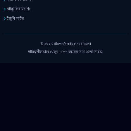
মাঙ্কি কিং ফিশিং
ইজুগি লাইভ
© ২০২৪ dkwin9. সর্বস্বত্ব সংরক্ষিত।
দায়িত্বশীলভাবে খেলুন। ১৮+ বছরের নিচে খেলা নিষিদ্ধ।