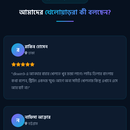
আমাদের
খেলোয়াড়রা কী বলছেন?
রাকিব হোসেন
র
ঢাকা
"dkwin9-এ আনদার বাহার খেলতে খুব মজা লাগে। লাইভ ডিলার বাংলায়
কথা বলেন, স্ট্রিমিং একদম স্মুথ। আগে অন্য সাইটে খেলতাম কিন্তু এখানে এসে
আর যাই না।"
নাফিসা আক্তার
ন
চট্টগ্রাম