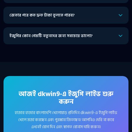
করে। তবে ভালো ইন্টারনেট সংযোগ (4G বা WiFi) থাকলে সবচেয়ে ভালো
dkwin9-এ ইজুগি লাইভ টেবিলে সর্বনিম্ন বেট মাত্র ৳৫০ থেকে শুরু। তবে
অভিজ্ঞতা পাবেন।
জেতার পরে কত দ্রুত টাকা তুলতে পারব?
ডিপোজিটের ক্ষেত্রে সর্বনিম্ন ৳৫০০ থেকে শুরু করার পরামর্শ দেওয়া হয় যাতে
আপনি কয়েকটি রাউন্ড আরামে খেলতে পারেন।
dkwin9-এ উইথড্র প্রসেসিং সাধারণত ১৫ থেকে ৩০ মিনিটের মধ্যে হয়ে যায়।
ইজুগির কোন গেমটি নতুনদের জন্য সবচেয়ে ভালো?
বিকাশ, নগদ ও রকেট তিনটি পদ্ধতিতেই দ্রুত পেমেন্ট পাবেন। ভিআইপি সদস্যরা
আরও দ্রুত উইথড্র পান।
নতুনদের জন্য আনদার বাহার বা ড্রাগন টাইগার দিয়ে শুরু করা সবচেয়ে সহজ। এই
গেমগুলোর নিয়ম খুব সরল – মাত্র দুটো অপশন থেকে একটি বেছে নিতে হয়।
একটু অভিজ্ঞতা হলে রুলেট বা ব্যাকারেট চেষ্টা করুন।
আজই dkwin9-এ ইজুগি লাইভ শুরু
করুন
হাজার হাজার বাংলাদেশি খেলোয়াড় প্রতিদিন dkwin9-এ ইজুগি লাইভ
খেলে মজা করছেন এবং পুরস্কার জিতছেন। আপনিও দেরি না করে
এখনই যোগ দিন এবং স্বাগত বোনাস দাবি করুন।