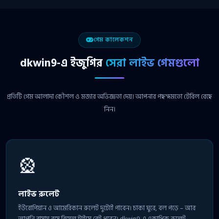
গেম কালেকশন
dkwin9-এ ইজুগির
সেরা লাইভ গেমগুলো
প্রতিটি গেম আলাদা কৌশল ও মজার অভিজ্ঞতা দেয়। আপনার পছন্দমতো টেবিল বেছে
নিন।
🎡
লাইভ রুলেট
ইউরোপিয়ান ও আমেরিকান রুলেট দুটোই পাবেন। চাকা ঘুরে, বল পড়ে – আর
আপনি বাসায় বসে রিয়েল টাইমে বেট ধরেন। dkwin9-এ একাধিক রুলেট