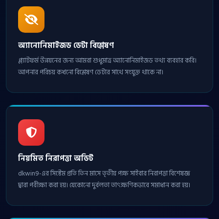
অ্যানোনিমাইজড ডেটা বিশ্লেষণ
প্ল্যাটফর্ম উন্নয়নের জন্য আমরা শুধুমাত্র অ্যানোনিমাইজড তথ্য ব্যবহার করি।
আপনার পরিচয় কখনো বিশ্লেষণ ডেটার সাথে সংযুক্ত থাকে না।
নিয়মিত নিরাপত্তা অডিট
dkwin9-এর সিস্টেম প্রতি তিন মাসে তৃতীয় পক্ষ সাইবার নিরাপত্তা বিশেষজ্ঞ
দ্বারা পরীক্ষা করা হয়। যেকোনো দুর্বলতা তাৎক্ষণিকভাবে সমাধান করা হয়।