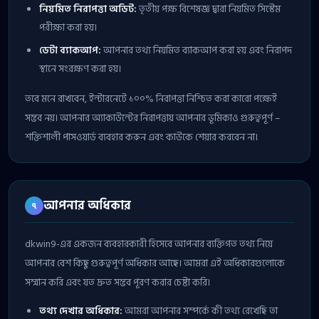
নিয়মিত নিরাপত্তা অডিট:
তৃতীয় পক্ষ বিশেষজ্ঞ দ্বারা নিয়মিত সিস্টেম
পরীক্ষা করা হয়।
ডেটা ব্যাকআপ:
আপনার তথ্য নিয়মিত ব্যাকআপ করা হয় এবং নিরাপদ
স্থানে সংরক্ষণ করা হয়।
তবে মনে রাখবেন, ইন্টারনেটে ১০০% নিরাপত্তা নিশ্চিত করা কারো পক্ষেই
সম্ভব নয়। আপনার অ্যাকাউন্টের নিরাপত্তায় আপনার ভূমিকাও গুরুত্বপূর্ণ –
শক্তিশালী পাসওয়ার্ড ব্যবহার করুন এবং কাউকে শেয়ার করবেন না।
আপনার অধিকার
৭
dkwin9-এর একজন ব্যবহারকারী হিসেবে আপনার ব্যক্তিগত তথ্য নিয়ে
আপনার বেশ কিছু গুরুত্বপূর্ণ অধিকার আছে। আমরা এই অধিকারগুলোকে
সম্মান করি এবং যত দ্রুত সম্ভব পূরণ করার চেষ্টা করি।
তথ্য দেখার অধিকার:
আমরা আপনার সম্পর্কে কী তথ্য রেখেছি তা