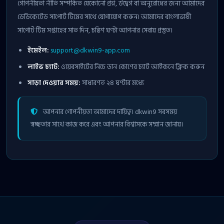
গোপনীয়তা নীতি সম্পর্কিত যেকোনো প্রশ্ন, উদ্বেগ বা অনুরোধের জন্য আমাদের
ডেডিকেটেড সাপোর্ট টিমের সাথে যোগাযোগ করুন। আমাদের বাংলাভাষী
সাপোর্ট টিম সপ্তাহের সাত দিন, চব্বিশ ঘণ্টা আপনার সেবায় প্রস্তুত।
ইমেইল:
support@dkwin9-app.com
লাইভ চ্যাট:
ওয়েবসাইটের নিচে ডান কোণের চ্যাট আইকনে ক্লিক করুন
সাড়া দেওয়ার সময়:
সাধারণত ২৪ ঘণ্টার মধ্যে
আপনার গোপনীয়তা আমাদের দায়িত্ব। dkwin9 সবসময়
স্বচ্ছতার সাথে কাজ করে এবং আপনার বিশ্বাসকে সম্মান জানায়।