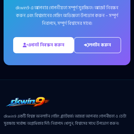
dkwin9-এ আপনার গোপনীয়তা সম্পূর্ণ সুরক্ষিত। আজই নিবন্ধন
করুন এবং বিশ্বমানের গেমিং অভিজ্ঞতা উপভোগ করুন – সম্পূর্ণ
নিরাপদে, সম্পূর্ণ বিশ্বাসের সাথে।
এখনই নিবন্ধন করুন
লগইন করুন
dkwin9 একটি বিশ্বস্ত অনলাইন গেমিং প্ল্যাটফর্ম। আমরা আপনার গোপনীয়তা ও ডেটা
সুরক্ষায় সর্বোচ্চ অগ্রাধিকার দিই। নিরাপদে খেলুন, বিশ্বাসের সাথে উপভোগ করুন।