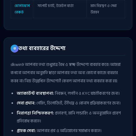
যোগাযোগ
সাপোর্ট চ্যাট, ইমেইল বার্তা
মান নিয়ন্ত্রণ ও সেবা
রেকর্ড
উন্নয়ন
তথ্য ব্যবহারের উদ্দেশ্য
৩
dkwin9 আপনার তথ্য শুধুমাত্র বৈধ ও স্বচ্ছ উদ্দেশ্যে ব্যবহার করে। আমরা
কখনো আপনার অনুমতি ছাড়া আপনার তথ্য অন্য কোনো কাজে ব্যবহার
করব না। নিচে উল্লেখিত উদ্দেশ্যেই কেবল আপনার তথ্য ব্যবহার করা হয়:
অ্যাকাউন্ট ব্যবস্থাপনা:
নিবন্ধন, লগইন ও KYC যাচাইকরণের জন্য।
সেবা প্রদান:
গেমিং, ডিপোজিট, উইথড্র ও বোনাস প্রক্রিয়াকরণের জন্য।
নিরাপত্তা নিশ্চিতকরণ:
প্রতারণা, মানি লন্ডারিং ও অননুমোদিত প্রবেশ
প্রতিরোধ করতে।
গ্রাহক সেবা:
আপনার প্রশ্ন ও অভিযোগের সমাধান করতে।