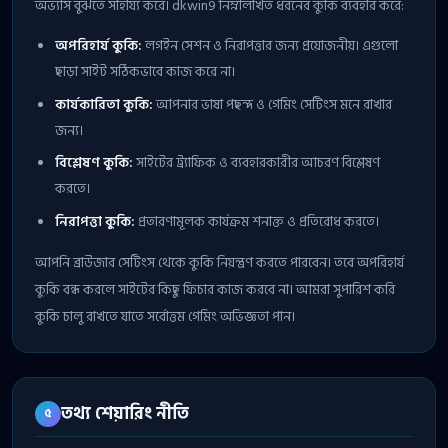
অভ্যাস বুঝতে সাহায্য করে। dkwin9 নিম্নলিখিত ধরনের কুকি ব্যবহার করে:
অপরিহার্য কুকি:
লগইন সেশন ও নিরাপত্তার জন্য প্রয়োজনীয়। এগুলো
ছাড়া সাইট সঠিকভাবে কাজ করে না।
কার্যকারিতা কুকি:
আপনার ভাষা পছন্দ ও গেমিং সেটিংস মনে রাখার
জন্য।
বিশ্লেষণ কুকি:
সাইটের ট্র্যাফিক ও ব্যবহারকারীর আচরণ বিশ্লেষণ
করতে।
নিরাপত্তা কুকি:
প্রতারণামূলক কার্যক্রম শনাক্ত ও প্রতিরোধ করতে।
আপনি ব্রাউজার সেটিংস থেকে কুকি নিয়ন্ত্রণ করতে পারবেন। তবে অপরিহার্য
কুকি বন্ধ করলে সাইটের কিছু ফিচার কাজ করবে না। আমরা সুপারিশ করি
কুকি চালু রাখতে যাতে সর্বোত্তম গেমিং অভিজ্ঞতা পান।
তথ্য শেয়ারিং নীতি
৫